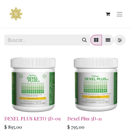
DEXEL PLUS KETO 5D-09
Dexel Plus 5D-11
$
895.00
$
795.00