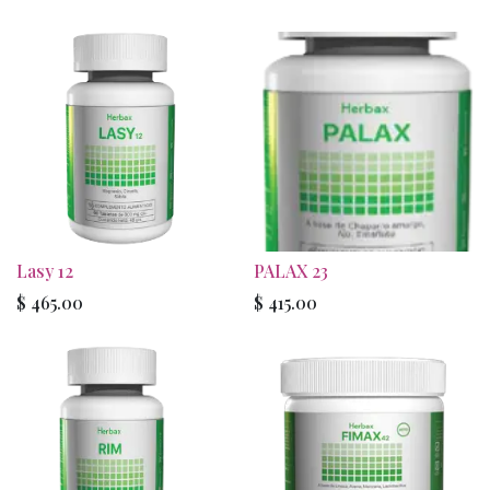
Lasy 12
PALAX 23
$
465.00
$
415.00