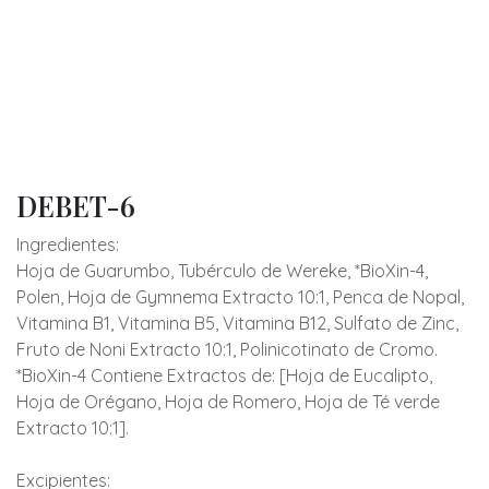
DEBET-6
Ingredientes:
Hoja de Guarumbo, Tubérculo de Wereke, *BioXin-4,
Polen, Hoja de Gymnema Extracto 10:1, Penca de Nopal,
Vitamina B1, Vitamina B5, Vitamina B12, Sulfato de Zinc,
Fruto de Noni Extracto 10:1, Polinicotinato de Cromo.
*BioXin-4 Contiene Extractos de: [Hoja de Eucalipto,
Hoja de Orégano, Hoja de Romero, Hoja de Té verde
Extracto 10:1].
Excipientes: