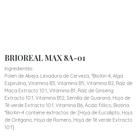
BRIOREAL MAX 8A-01
Ingredientes:
Polen de Abeja, Levadura de Cerveza, *BioXin-4, Alga
Espirulina, Vitamina B3, Vitamina B5, Vitamina B2, Raíz de
Maca Extracto 10:1, Vitamina B1, Raíz de Ginseng
Extracto 10:1, Vitamina B12, Semilla de Guaraná, Hoja de
Té verde Extracto 10:1, Vitamina B6, Ácido fólico, Biotina.
*BioXin-4 contiene extractos de: [Hoja de Eucalipto, Hoja
de Orégano, Hoja de Romero, Hoja de Té verde Extracto
10:1]