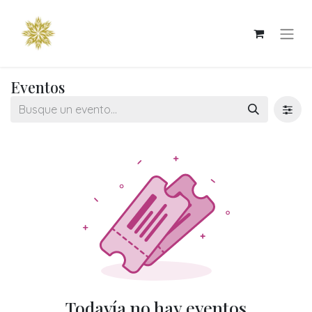
Eventos
Todavía no hay eventos