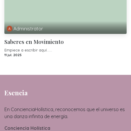
Administrator
Saberes en Movimiento
Empiece a escribir aquí......
11 jul. 2025
Esencia
En ConcienciaHolística, reconocemos que el universo es
una danza infinita de energía.
Conciencia Holística