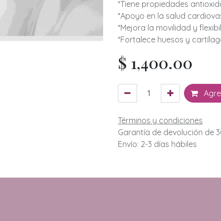
*Tiene propiedades antioxid
*Apoyo en la salud cardiovas
*Mejora la movilidad y flexibi
*Fortalece huesos y cartílag
$
1,400.00
Agreg
Términos y condiciones
Garantía de devolución de 3
Envío: 2-3 días hábiles