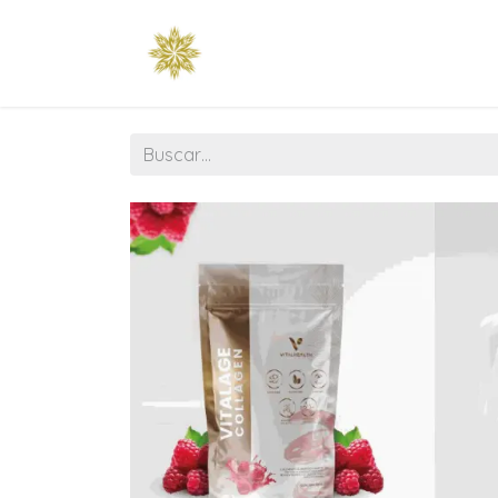
Raíz
Esencia
Tienda
Temp