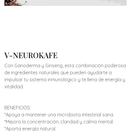
V-NEUROKAFE
Con Ganoderma y Ginseng, esta combinación poderosa
de ingredientes naturales que pueden ayudarte a
impulsar tu sistema inmunológico y te llena de energía y
vitalidad.
BENEFICIOS:
*Apoya a mantener una microbiota intestinal sana.
*Mejora la concentración, claridad y calma mental.
*Aporta energía natural.