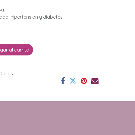
sa.
ad, hipertensión y diabetes.
ar al carrito
0 días