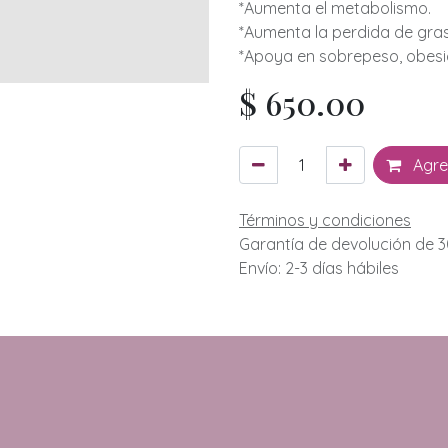
*Aumenta el metabolismo.
*Aumenta la perdida de gra
*Apoya en sobrepeso, obesid
$
650.00
Agreg
Términos y condiciones
Garantía de devolución de 3
Envío: 2-3 días hábiles