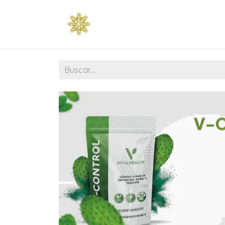
Raíz
Esencia
Tienda
Temp