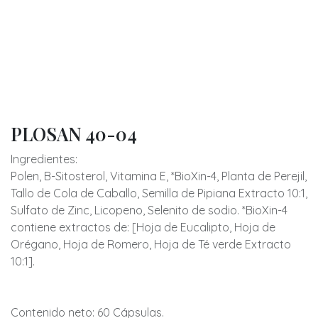
PLOSAN 40-04
Ingredientes:
Polen, B-Sitosterol, Vitamina E, *BioXin-4, Planta de Perejil,
Tallo de Cola de Caballo, Semilla de Pipiana Extracto 10:1,
Sulfato de Zinc, Licopeno, Selenito de sodio. *BioXin-4
contiene extractos de: [Hoja de Eucalipto, Hoja de
Orégano, Hoja de Romero, Hoja de Té verde Extracto
10:1].
Contenido neto: 60 Cápsulas.