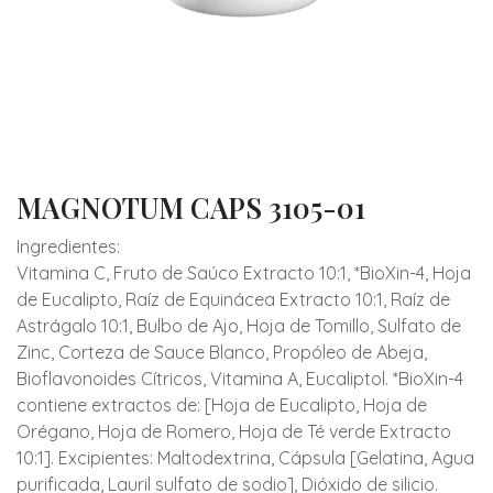
MAGNOTUM CAPS 3105-01
Ingredientes:
Vitamina C, Fruto de Saúco Extracto 10:1, *BioXin-4, Hoja
de Eucalipto, Raíz de Equinácea Extracto 10:1, Raíz de
Astrágalo 10:1, Bulbo de Ajo, Hoja de Tomillo, Sulfato de
Zinc, Corteza de Sauce Blanco, Propóleo de Abeja,
Bioflavonoides Cítricos, Vitamina A, Eucaliptol. *BioXin-4
contiene extractos de: [Hoja de Eucalipto, Hoja de
Orégano, Hoja de Romero, Hoja de Té verde Extracto
10:1]. Excipientes: Maltodextrina, Cápsula [Gelatina, Agua
purificada, Lauril sulfato de sodio], Dióxido de silicio.