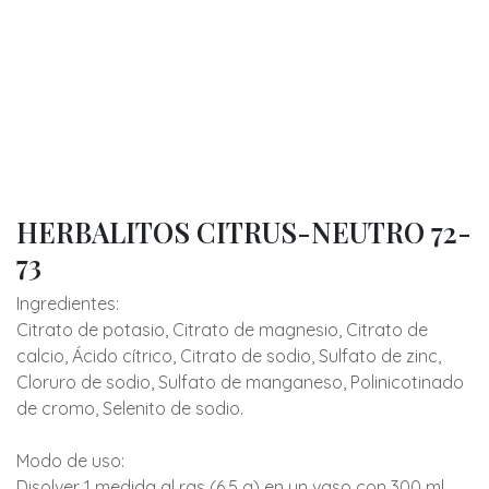
HERBALITOS CITRUS-NEUTRO 72-
73
Ingredientes:
Citrato de potasio, Citrato de magnesio, Citrato de
calcio, Ácido cítrico, Citrato de sodio, Sulfato de zinc,
Cloruro de sodio, Sulfato de manganeso, Polinicotinado
de cromo, Selenito de sodio.
Modo de uso:
Disolver 1 medida al ras (6.5 g) en un vaso con 300 ml