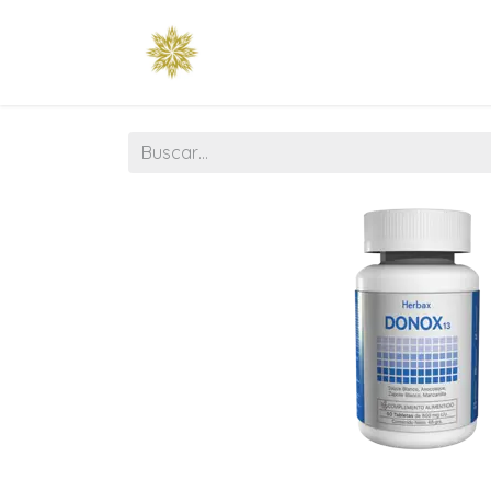
Raíz
Esencia
Tienda
Temp