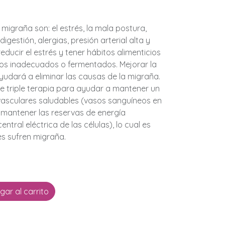
 migraña son: el estrés, la mala postura,
gestión, alergias, presión arterial alta y
educir el estrés y tener hábitos alimenticios
tos inadecuados o fermentados. Mejorar la
 ayudará a eliminar las causas de la migraña.
 triple terapia para ayudar a mantener un
vasculares saludables (vasos sanguíneos en
 mantener las reservas de energía
entral eléctrica de las células), lo cual es
s sufren migraña.
ar al carrito