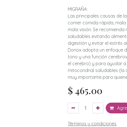
MIGRAÑA:
Las principales causas de la
comer comida rápida, mala di
mala visión. Se recomienda r
saludables evitando alimen
digestión y evitar el estrés
Donox adopta un enfoque de
tono y una función cerebro
el cerebro) y para ayudar a
mitocondrial saludables (la c
muy importante para quiene
$
465.00
Agreg
Términos y condiciones