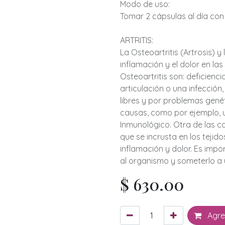
Modo de uso:
Tomar 2 cápsulas al día con
ARTRITIS:
La Osteoartritis (Artrosis) y
inflamación y el dolor en las
Osteoartritis son: deficienci
articulación o una infección
libres y por problemas genét
causas, como por ejemplo, 
Inmunológico. Otra de las c
que se incrusta en los tejido
inflamación y dolor. Es imp
al organismo y someterlo a 
$
630.00
Agreg