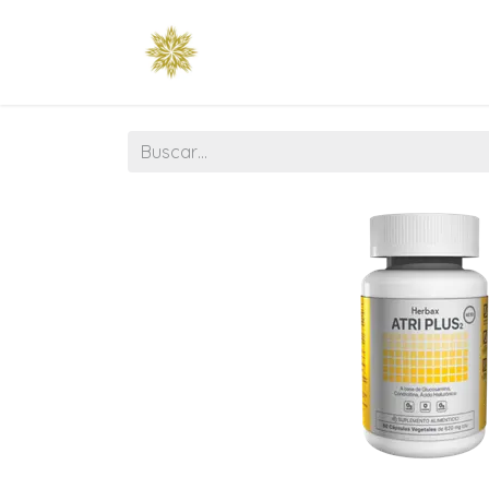
Raíz
Esencia
Tienda
Temp