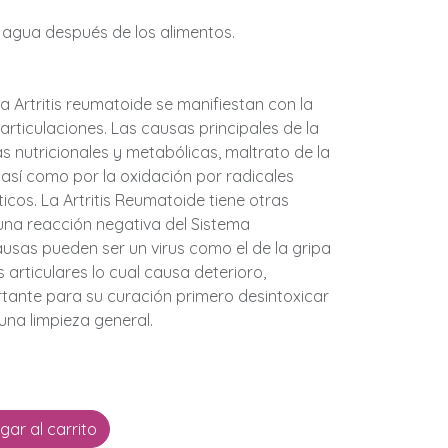
 agua después de los alimentos.
 la Artritis reumatoide se manifiestan con la
 articulaciones. Las causas principales de la
as nutricionales y metabólicas, maltrato de la
, así como por la oxidación por radicales
icos. La Artritis Reumatoide tiene otras
una reacción negativa del Sistema
ausas pueden ser un virus como el de la gripa
s articulares lo cual causa deterioro,
ortante para su curación primero desintoxicar
una limpieza general.
ar al carrito